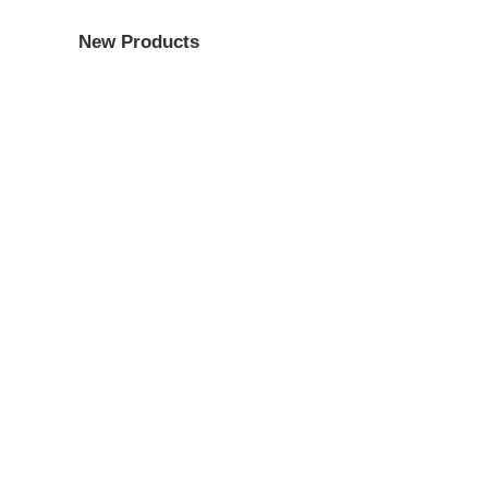
New Products