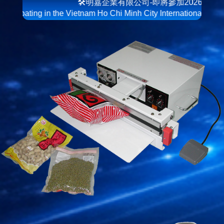
🛠明嘉企業有限公司-即將參加2026年9月16-9/19越
in the Vietnam Ho Chi Minh City International Printing and Packa