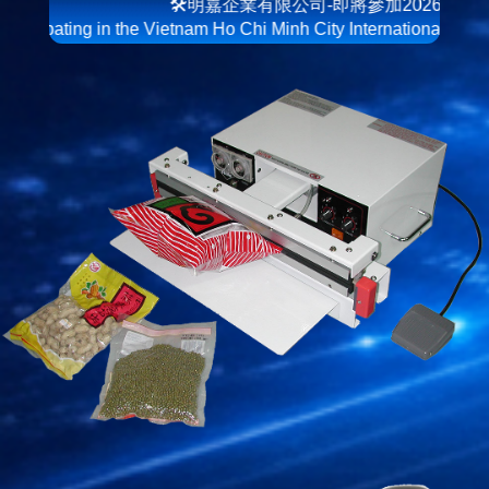
🛠明嘉企業有限公司-即將參加2026年9月16-9/19越
in the Vietnam Ho Chi Minh City International Printing and Packa