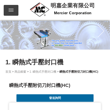
明嘉企業有限公司
Mercier Corporation
明嘉企
繁體中文
English
業有限
公司
Mercier
Corporation
1. 瞬熱式手壓封口機
首頁
>
商品櫥窗
>
1. 瞬熱式手壓封口機
>
瞬熱式手壓附切刀封口機(HC)
瞬熱式手壓附切刀封口機(HC)
發送詢問