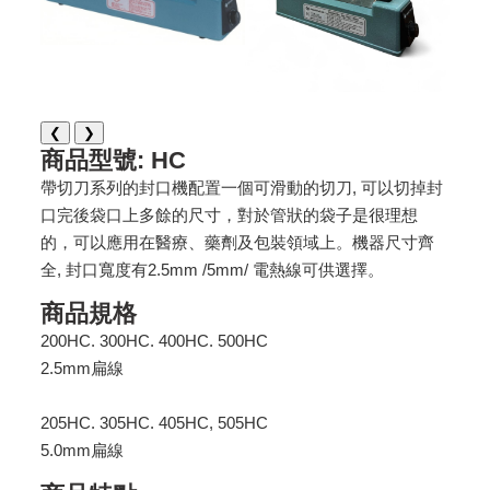
❮
❯
商品型號: HC
帶切刀系列的封口機配置一個可滑動的切刀, 可以切掉封
口完後袋口上多餘的尺寸，對於管狀的袋子是很理想
的，可以應用在醫療、藥劑及包裝領域上。機器尺寸齊
全, 封口寬度有2.5mm /5mm/ 電熱線可供選擇。
商品規格
200HC. 300HC. 400HC. 500HC
2.5mm扁線
205HC. 305HC. 405HC, 505HC
5.0mm扁線