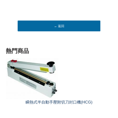
← 返回
熱門商品
熱式半自動手壓附切刀封口機(HCG)