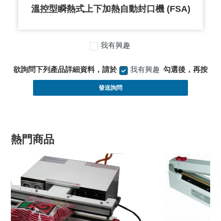
溫控型瞬熱式上下加熱自動封口機 (FSA)
我有興趣
欲詢問下列產品詳細資料，請於
我有興趣
勾選後，再按
發送詢問
熱門商品