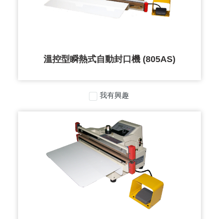
溫控型瞬熱式自動封口機 (805AS)
我有興趣