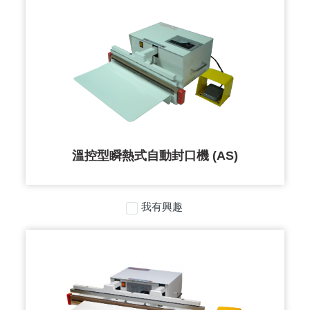
溫控型瞬熱式自動封口機 (AS)
我有興趣