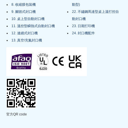
8. 收縮膜包裝機
動型)
9. 腳踏式封口機
22. 不鏽鋼馬達型桌上溫打控自
10. 桌上型自動封口機
動封口機
11. 溫控型瞬熱式自動封口機
23. 日期打印機
12. 連續式封口機
24. 封口機配件
13. 真空/充氮封口機
官方QR code