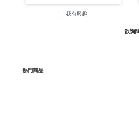
我有興趣
欲詢
熱門商品