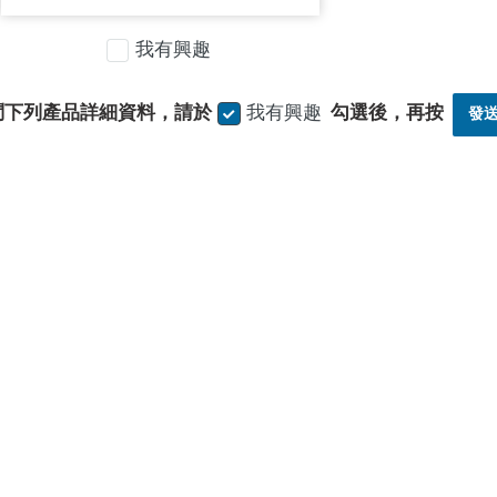
我有興趣
問下列產品詳細資料，請於
我有興趣
勾選後，再按
發