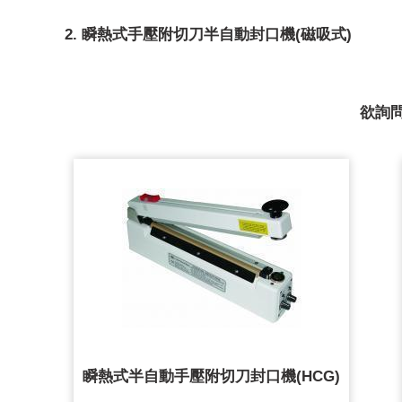
2. 瞬熱式手壓附切刀半自動封口機(磁吸式)
欲詢
瞬熱式半自動手壓附切刀封口機(HCG)