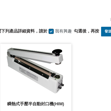
問下列產品詳細資料，請於
我有興趣
勾選後，再按
發
瞬熱式手壓半自動封口機(HIM)