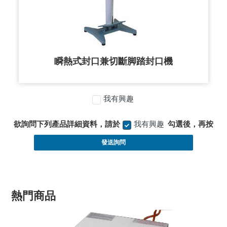
瞬熱式封口兼切斷脚踏封口機
我有興趣
欲詢問下列產品詳細資料，請於
我有興趣
勾選後，再按
發送詢問
熱門商品