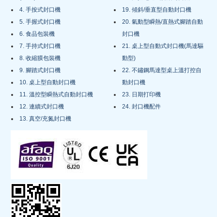
4. 手按式封口機
19. 傾斜/垂直型自動封口機
5. 手握式封口機
20. 氣動型瞬熱/直熱式腳踏自動
6. 食品包裝機
封口機
7. 手持式封口機
21. 桌上型自動式封口機(馬達驅
8. 收縮膜包裝機
動型)
9. 腳踏式封口機
22. 不鏽鋼馬達型桌上溫打控自
10. 桌上型自動封口機
動封口機
11. 溫控型瞬熱式自動封口機
23. 日期打印機
12. 連續式封口機
24. 封口機配件
13. 真空/充氮封口機