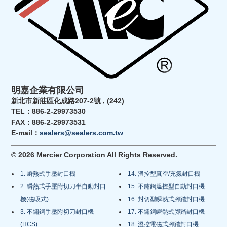
明嘉企業有限公司
新北市新莊區化成路207-2號 , (242)
TEL：886-2-29973530
FAX：886-2-29973531
E-mail：
sealers@sealers.com.tw
© 2026 Mercier Corporation All Rights Reserved.
1. 瞬熱式手壓封口機
14. 溫控型真空/充氮封口機
2. 瞬熱式手壓附切刀半自動封口
15. 不鏽鋼溫控型自動封口機
機(磁吸式)
16. 封切型瞬熱式腳踏封口機
3. 不鏽鋼手壓附切刀封口機
17. 不鏽鋼瞬熱式腳踏封口機
(HCS)
18. 溫控電磁式腳踏封口機