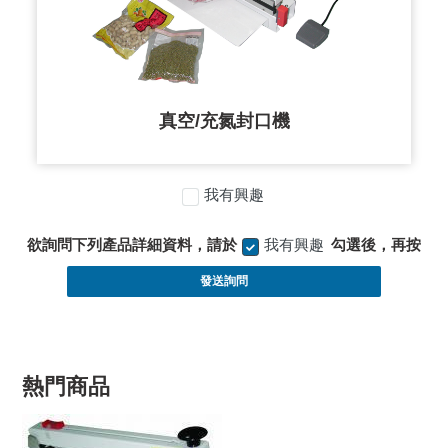
真空/充氮封口機
我有興趣
欲詢問下列產品詳細資料，請於
我有興趣
勾選後，再按
發送詢問
熱門商品