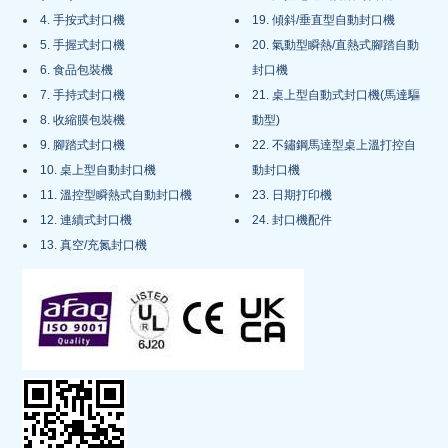
4. 手按式封口機
19. 傾斜/垂直型自動封口機
5. 手握式封口機
20. 氣動型瞬熱/直熱式腳踏自動
6. 食品包裝機
封口機
7. 手持式封口機
21. 桌上型自動式封口機(馬達驅
8. 收縮膜包裝機
動型)
9. 腳踏式封口機
22. 不鏽鋼馬達型桌上溫打控自
10. 桌上型自動封口機
動封口機
11. 溫控型瞬熱式自動封口機
23. 日期打印機
12. 連續式封口機
24. 封口機配件
13. 真空/充氮封口機