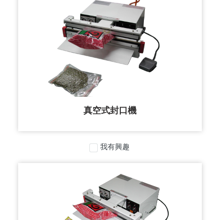
真空式封口機
我有興趣