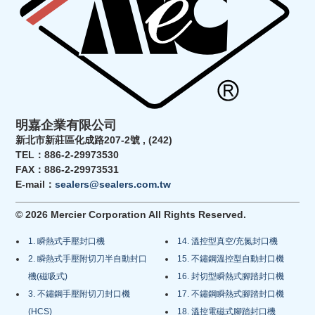
明嘉企業有限公司
新北市新莊區化成路207-2號 , (242)
TEL：886-2-29973530
FAX：886-2-29973531
E-mail：
sealers@sealers.com.tw
© 2026 Mercier Corporation All Rights Reserved.
1. 瞬熱式手壓封口機
14. 溫控型真空/充氮封口機
2. 瞬熱式手壓附切刀半自動封口
15. 不鏽鋼溫控型自動封口機
機(磁吸式)
16. 封切型瞬熱式腳踏封口機
3. 不鏽鋼手壓附切刀封口機
17. 不鏽鋼瞬熱式腳踏封口機
(HCS)
18. 溫控電磁式腳踏封口機