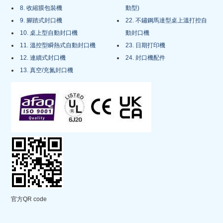
8. 收縮膜包裝機
動型)
9. 腳踏式封口機
22. 不鏽鋼馬達型桌上溫打控自
10. 桌上型自動封口機
動封口機
11. 溫控型瞬熱式自動封口機
23. 日期打印機
12. 連續式封口機
24. 封口機配件
13. 真空/充氮封口機
官方QR code