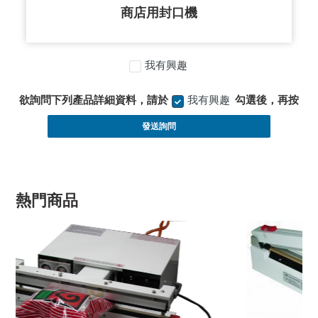
商店用封口機
我有興趣
欲詢問下列產品詳細資料，請於
我有興趣
勾選後，再按
發送詢問
熱門商品