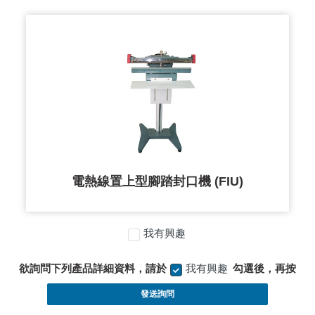
電熱線置上型腳踏封口機 (FIU)
我有興趣
欲詢問下列產品詳細資料，請於
我有興趣
勾選後，再按
發送詢問