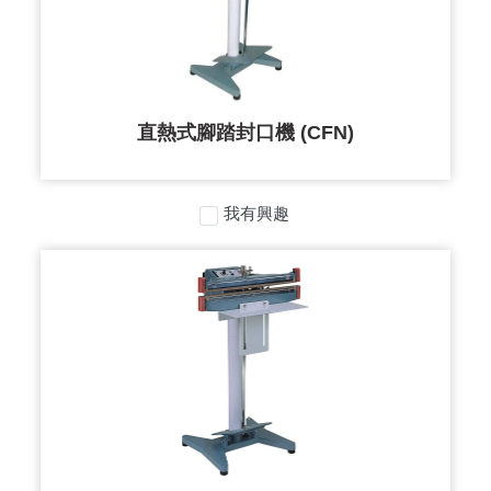
直熱式腳踏封口機 (CFN)
我有興趣