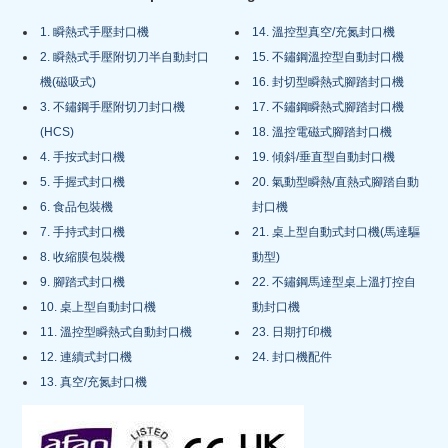
1. 瞬熱式手壓封口機
14. 溫控型真空/充氮封口機
2. 瞬熱式手壓附切刀半自動封口
15. 不鏽鋼溫控型自動封口機
機(磁吸式)
16. 封切型瞬熱式腳踏封口機
3. 不鏽鋼手壓附切刀封口機
17. 不鏽鋼瞬熱式腳踏封口機
(HCS)
18. 溫控電磁式腳踏封口機
4. 手按式封口機
19. 傾斜/垂直型自動封口機
5. 手握式封口機
20. 氣動型瞬熱/直熱式腳踏自動
6. 食品包裝機
封口機
7. 手持式封口機
21. 桌上型自動式封口機(馬達驅
8. 收縮膜包裝機
動型)
9. 腳踏式封口機
22. 不鏽鋼馬達型桌上溫打控自
10. 桌上型自動封口機
動封口機
11. 溫控型瞬熱式自動封口機
23. 日期打印機
12. 連續式封口機
24. 封口機配件
13. 真空/充氮封口機