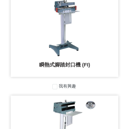
瞬熱式腳踏封口機 (FI)
我有興趣