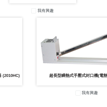
我有興趣
2010HC)
超長型瞬熱式手壓式封口機(電熱
我有興趣