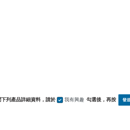
問下列產品詳細資料，請於
我有興趣
勾選後，再按
發