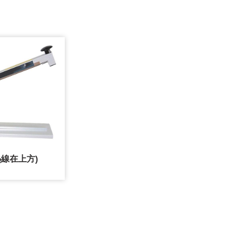
線在上方)