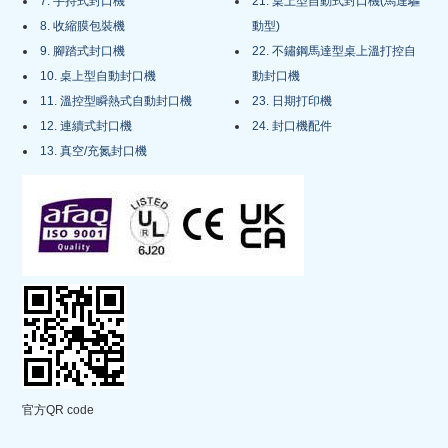
7. 手持式封口機
21. 桌上型自動式封口機(馬達驅
8. 收縮膜包裝機
動型)
9. 腳踏式封口機
22. 不鏽鋼馬達型桌上溫打控自
10. 桌上型自動封口機
動封口機
11. 溫控型瞬熱式自動封口機
23. 日期打印機
12. 連續式封口機
24. 封口機配件
13. 真空/充氮封口機
官方QR code