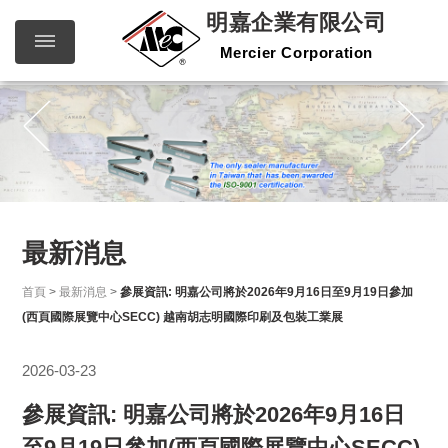
明嘉企業有限公司
Mercier Corporation
明嘉企
繁體中文
English
業有限
公司
Mercier
Corporation
最新消息
首頁
>
最新消息
>
參展資訊: 明嘉公司將於2026年9月16日至9月19日參加
(西頁國際展覽中心SECC) 越南胡志明國際印刷及包裝工業展
2026-03-23
參展資訊: 明嘉公司將於2026年9月16日
至9月19日參加(西頁國際展覽中心SECC)