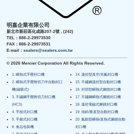
明嘉企業有限公司
新北市新莊區化成路207-2號 , (242)
TEL：886-2-29973530
FAX：886-2-29973531
E-mail：
sealers@sealers.com.tw
© 2026 Mercier Corporation All Rights Reserved.
1. 瞬熱式手壓封口機
14. 溫控型真空/充氮封口機
2. 瞬熱式手壓附切刀半自動封口
15. 不鏽鋼溫控型自動封口機
機(磁吸式)
16. 封切型瞬熱式腳踏封口機
3. 不鏽鋼手壓附切刀封口機
17. 不鏽鋼瞬熱式腳踏封口機
(HCS)
18. 溫控電磁式腳踏封口機
4. 手按式封口機
19. 傾斜/垂直型自動封口機
5. 手握式封口機
20. 氣動型瞬熱/直熱式腳踏自動
6. 食品包裝機
封口機